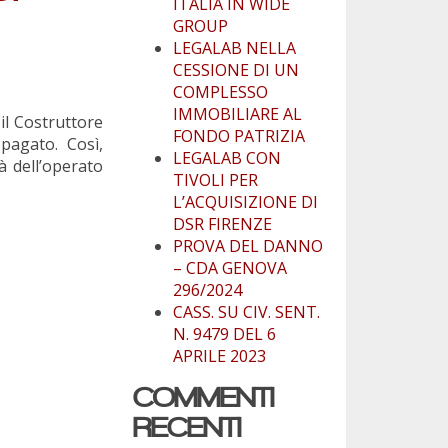
ITALIA IN WIDE
GROUP
LEGALAB NELLA
CESSIONE DI UN
COMPLESSO
IMMOBILIARE AL
il Costruttore
FONDO PATRIZIA
pagato. Così,
LEGALAB CON
à dell’operato
TIVOLI PER
L’ACQUISIZIONE DI
DSR FIRENZE
PROVA DEL DANNO
– CDA GENOVA
296/2024
CASS. SU CIV. SENT.
N. 9479 DEL 6
APRILE 2023
COMMENTI
RECENTI