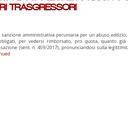
RI TRASGRESSORI
 sanzione amministrativa pecuniaria per un abuso edilizio, 
obbligati, per vedersi rimborsato, pro quota, quanto già 
sazione (sent. n. 459/2017), pronunciandosi sulla legittimit
inued