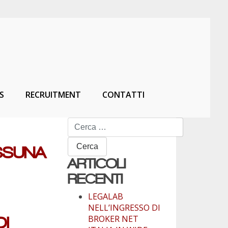
S
RECRUITMENT
CONTATTI
Ricerca
per:
ESSUNA
ARTICOLI
RECENTI
LEGALAB
NELL’INGRESSO DI
BROKER NET
DI