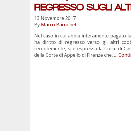
REGRESSO SUGLI ALT
13 Novembre 2017
By
Marco Baccichet
Nel caso in cui abbia interamente pagato la
ha diritto di regresso verso gli altri co
recentemente, si è espressa la Corte di Cas
della Corte di Appello di Firenze che, …
Cont