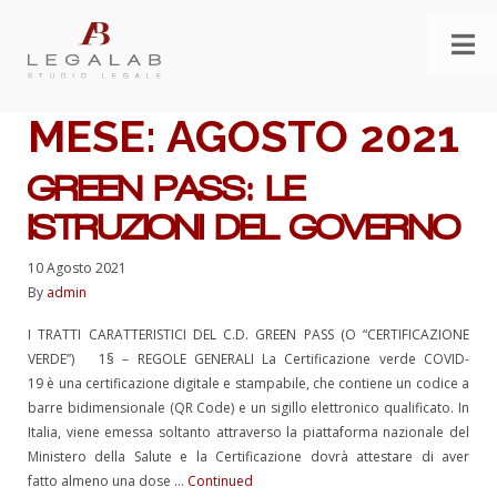
MESE:
AGOSTO 2021
GREEN PASS: LE
ISTRUZIONI DEL GOVERNO
10 Agosto 2021
By
admin
I TRATTI CARATTERISTICI DEL C.D. GREEN PASS (O “CERTIFICAZIONE
VERDE”) 1§ – REGOLE GENERALI La Certificazione verde COVID-
19 è una certificazione digitale e stampabile, che contiene un codice a
barre bidimensionale (QR Code) e un sigillo elettronico qualificato. In
Italia, viene emessa soltanto attraverso la piattaforma nazionale del
Ministero della Salute e la Certificazione dovrà attestare di aver
fatto almeno una dose …
Continued