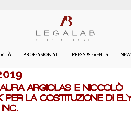
IVITÀ
PROFESSIONISTI
PRESS & EVENTS
NEW
2019
AURA ARGIOLAS E NICCOLÒ
 PER LA COSTITUZIONE DI EL
INC.