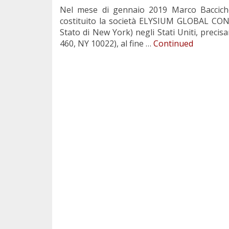
Nel mese di gennaio 2019 Marco Baccichet
costituito la società ELYSIUM GLOBAL CONS
Stato di New York) negli Stati Uniti, prec
460, NY 10022), al fine …
Continued