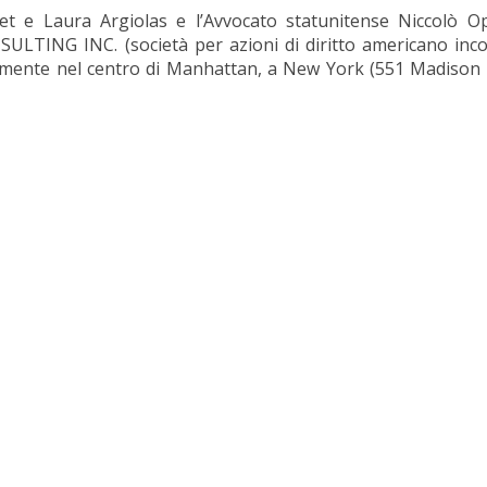
 e Laura Argiolas e l’Avvocato statunitense Niccolò Op
ULTING INC. (società per azioni di diritto americano inco
isamente nel centro di Manhattan, a New York (551 Madison