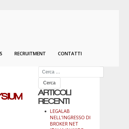
S
RECRUITMENT
CONTATTI
Ricerca
per:
ARTICOLI
YSIUM
RECENTI
LEGALAB
NELL’INGRESSO DI
BROKER NET