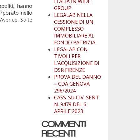
ITALIA IN WIDE
politi, hanno
GROUP
rporato nello
LEGALAB NELLA
 Avenue, Suite
CESSIONE DI UN
COMPLESSO
IMMOBILIARE AL
FONDO PATRIZIA
LEGALAB CON
TIVOLI PER
L’ACQUISIZIONE DI
DSR FIRENZE
PROVA DEL DANNO
– CDA GENOVA
296/2024
CASS. SU CIV. SENT.
N. 9479 DEL 6
APRILE 2023
COMMENTI
RECENTI