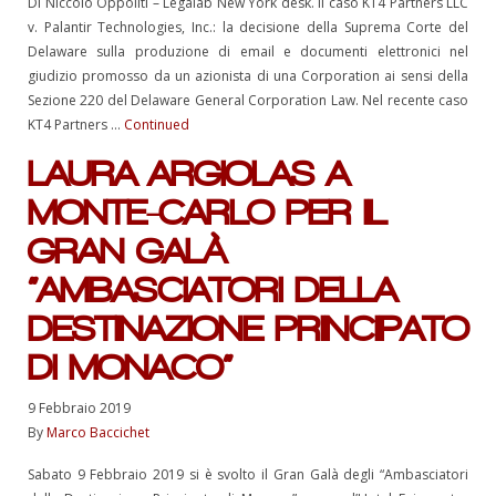
Di Niccolò Oppoliti – Legalab New York desk. Il caso KT4 Partners LLC
v. Palantir Technologies, Inc.: la decisione della Suprema Corte del
Delaware sulla produzione di email e documenti elettronici nel
giudizio promosso da un azionista di una Corporation ai sensi della
Sezione 220 del Delaware General Corporation Law. Nel recente caso
KT4 Partners …
Continued
LAURA ARGIOLAS A
MONTE-CARLO PER IL
GRAN GALÀ
“AMBASCIATORI DELLA
DESTINAZIONE PRINCIPATO
DI MONACO”
9 Febbraio 2019
By
Marco Baccichet
Sabato 9 Febbraio 2019 si è svolto il Gran Galà degli “Ambasciatori