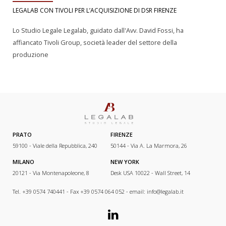
LEGALAB CON TIVOLI PER L’ACQUISIZIONE DI DSR FIRENZE
Lo Studio Legale Legalab, guidato dall'Avv. David Fossi, ha
affiancato Tivoli Group, società leader del settore della
produzione
PRATO
FIRENZE
59100 - Viale della Repubblica, 240
50144 - Via A. La Marmora, 26
MILANO
NEW YORK
20121 - Via Montenapoleone, 8
Desk USA 10022 - Wall Street, 14
Tel. +39 0574 740441 - Fax +39 0574 064 052 - email:
info@legalab.it