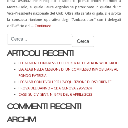
della Destinazione Principato di Monaco” presso l’Hotel Fairmont a
Monte-Carlo, al quale Laura Argiolas ha partecipato in qualità di 1°
Vice-Presidente nazionale del Club. Oltre alla serata di gala, si è svolta
la consueta riunione operativa degli “Ambasciatori” con i delegati
dell’Ufficio del …
Continued
Ricerca
per:
ARTICOLI RECENTI
LEGALAB NELL’INGRESSO DI BROKER NET ITALIA IN WIDE GROUP
LEGALAB NELLA CESSIONE DI UN COMPLESSO IMMOBILIARE AL
FONDO PATRIZIA
LEGALAB CON TIVOLI PER L’ACQUISIZIONE DI DSR FIRENZE
PROVA DEL DANNO – CDA GENOVA 296/2024
CASS. SU CIV. SENT. N. 9479 DEL 6 APRILE 2023
COMMENTI RECENTI
ARCHIVI