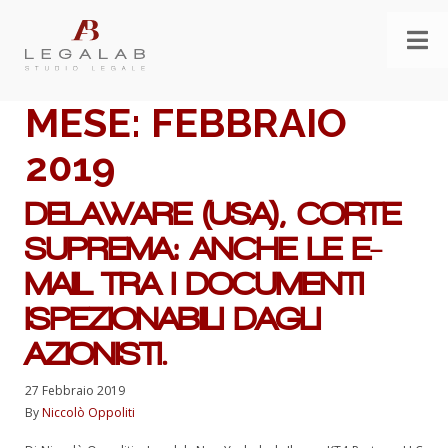
MESE:
FEBBRAIO
2019
DELAWARE (USA), CORTE
SUPREMA: ANCHE LE E-
MAIL TRA I DOCUMENTI
ISPEZIONABILI DAGLI
AZIONISTI.
27 Febbraio 2019
By
Niccolò Oppoliti