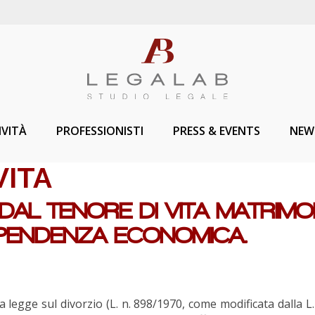
IVITÀ
PROFESSIONISTI
PRESS & EVENTS
NEW
VITA
DAL TENORE DI VITA MATRIMO
DIPENDENZA ECONOMICA.
la legge sul divorzio (L. n. 898/1970, come modificata dalla L. 