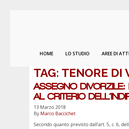
HOME
LO STUDIO
AREE DI ATT
TAG:
TENORE DI 
ASSEGNO DIVORZILE: 
AL CRITERIO DELL’IN
13 Marzo 2018
By
Marco Baccichet
Secondo quanto previsto dall’art. 5, c. 6, del