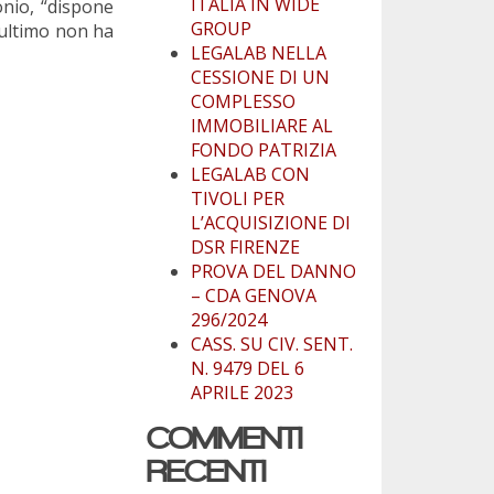
ITALIA IN WIDE
onio, “dispone
GROUP
’ultimo non ha
LEGALAB NELLA
CESSIONE DI UN
COMPLESSO
IMMOBILIARE AL
FONDO PATRIZIA
LEGALAB CON
TIVOLI PER
L’ACQUISIZIONE DI
DSR FIRENZE
PROVA DEL DANNO
– CDA GENOVA
296/2024
CASS. SU CIV. SENT.
N. 9479 DEL 6
APRILE 2023
COMMENTI
RECENTI