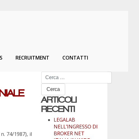
S
RECRUITMENT
CONTATTI
Ricerca
per:
NIALE
ARTICOLI
RECENTI
LEGALAB
NELL’INGRESSO DI
BROKER NET
n. 74/1987), il