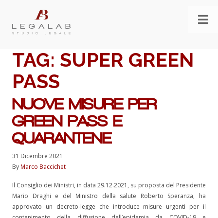
TAG:
SUPER GREEN
PASS
NUOVE MISURE PER
GREEN PASS E
QUARANTENE
31 Dicembre 2021
By
Marco Baccichet
Il Consiglio dei Ministri, in data 29.12.2021, su proposta del Presidente
Mario Draghi e del Ministro della salute Roberto Speranza, ha
approvato un decreto-legge che introduce misure urgenti per il
contenimento della diffusione dell’epidemia da COVID-19 e