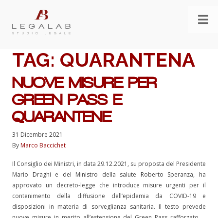
TAG:
QUARANTENA
NUOVE MISURE PER
GREEN PASS E
QUARANTENE
31 Dicembre 2021
By
Marco Baccichet
Il Consiglio dei Ministri, in data 29.12.2021, su proposta del Presidente
Mario Draghi e del Ministro della salute Roberto Speranza, ha
approvato un decreto-legge che introduce misure urgenti per il
contenimento della diffusione dell’epidemia da COVID-19 e
disposizioni in materia di sorveglianza sanitaria. Il testo prevede
nuove misure in merito all’estensione del Green Pass rafforzato …