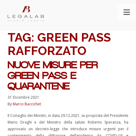
TAG:
GREEN PASS
RAFFORZATO
NUOVE MISURE PER
GREEN PASS E
QUARANTENE
31 Dicembre 2021
By
Marco Baccichet
Il Consiglio dei Ministri, in data 29.12.2021, su proposta del Presidente
Mario Draghi e del Ministro della salute Roberto Speranza, ha
approvato un decreto-legge che introduce misure urgenti per il
contenimento della diffusione dell’epidemia da COVID-19 e