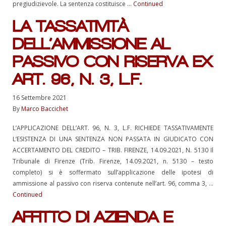
pregiudizievole. La sentenza costituisce …
Continued
LA TASSATIVITÀ
DELL’AMMISSIONE AL
PASSIVO CON RISERVA EX
ART. 96, N. 3, L.F.
16 Settembre 2021
By
Marco Baccichet
L’APPLICAZIONE DELL’ART. 96, N. 3, L.F. RICHIEDE TASSATIVAMENTE
L’ESISTENZA DI UNA SENTENZA NON PASSATA IN GIUDICATO CON
ACCERTAMENTO DEL CREDITO – TRIB. FIRENZE, 14.09.2021, N. 5130 Il
Tribunale di Firenze (Trib. Firenze, 14.09.2021, n. 5130 – testo
completo) si è soffermato sull’applicazione delle ipotesi di
ammissione al passivo con riserva contenute nell’art. 96, comma 3, …
Continued
AFFITTO DI AZIENDA E