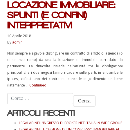
LOCAZIONE IMMOBILIARE:
SPUNTI (E CONFINI)
INTERPRETATIVI
10 Aprile 2018
By
admin
Non sempre è agevole distinguere un contratto di affitto di azienda (o
di un suo ramo) da una la locazione di immobile corredato da
pertinenze. La difficoltà risiede nell’affinità tra le obbligazioni
principali che i due negozi fanno ricadere sulle parti: in entrambe le
ipotesi, difatti, uno dei contraenti concede in godimento un bene
(latamente …
Continued
Ricerca
per:
ARTICOLI RECENTI
LEGALAB NELL’INGRESSO DI BROKER NET ITALIA IN WIDE GROUP
LEGALAB NELLA CESSIONE DI UN COMPLESSO IMMOBILIARE AL