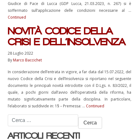
Giudice di Pace di Lucca (GDP Lucca, 21.03.2023, n. 267) si è
soffermato sull’applicazione delle condizioni necessarie al …
Continued
NOVITÀ CODICE DELLA
CRISI E DELL’INSOLVENZA
28 Luglio 2022
By
Marco Baccichet
In considerazione dell’entrata in vigore, a far data dal 15.07.2022, del
nuovo Codice della Crisi e dell’Insolvenza si riportano nel seguente
documento le principali novità introdotte con il D.Lgs. n. 83/2022, il
quale, a pochi giorni dall’avvio dell’operatività della riforma, ha
mutato significativamente parte della disciplina. In particolare,
l’elaborato si suddivide in: 1§ – Premessa: …
Continued
Ricerca
per:
ARTICOLI RECENTI