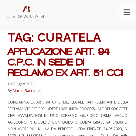
TAG:
CURATELA
APPLICAZIONE ART. 94
C.P.C. IN SEDE DI
RECLAMO EX ART. 51 CCII
16 Giugno 2023
By
Marco Baccichet
CONDANNA EX ART. 94 C.P.C. DEL LEGALE RAPPRESENTANTE DELLA
RECLAMANTE PER ESCLUDERE L’IMPUNITÀ PROCESSUALE DEI SOGGETTI
CHE, AVVALENDOSI DI UNO SCHERMO GIURIDICO ORMAI VACUO,
AGISCONO IN GIUDIZIO CON DOLO O COLPA GRAVE SAPENDO DI
NON AVERE PiU’ NULLA DA PERDERE – CDA FIRENZE, 24.05.2023, N.
1125 (R.G. 338/2023) Nella sentenza in commento, la Corte d’Appello