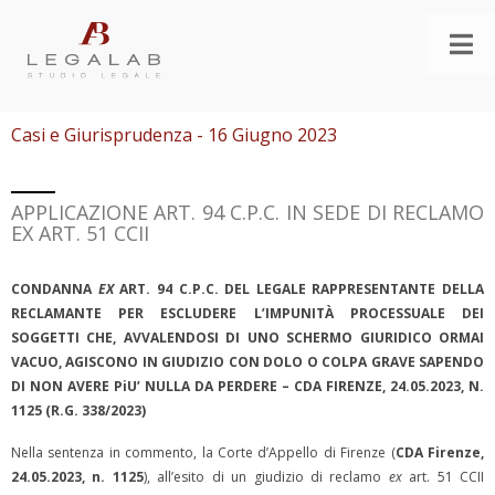
Casi e Giurisprudenza - 16 Giugno 2023
APPLICAZIONE ART. 94 C.P.C. IN SEDE DI RECLAMO
EX ART. 51 CCII
CONDANNA
EX
ART. 94 C.P.C. DEL LEGALE RAPPRESENTANTE DELLA
RECLAMANTE PER ESCLUDERE L’IMPUNITÀ PROCESSUALE DEI
SOGGETTI CHE, AVVALENDOSI DI UNO SCHERMO GIURIDICO ORMAI
VACUO, AGISCONO IN GIUDIZIO CON DOLO O COLPA GRAVE SAPENDO
DI NON AVERE PiU’ NULLA DA PERDERE – CDA FIRENZE, 24.05.2023, N.
1125 (R.G. 338/2023)
Nella sentenza in commento, la Corte d’Appello di Firenze (
CDA Firenze,
24.05.2023, n. 1125
), all’esito di un giudizio di reclamo
ex
art. 51 CCII