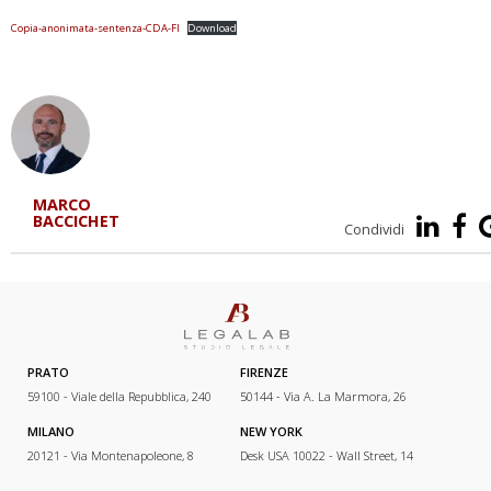
Copia-anonimata-sentenza-CDA-FI
Download
MARCO
BACCICHET
Condividi
PRATO
FIRENZE
59100 - Viale della Repubblica, 240
50144 - Via A. La Marmora, 26
MILANO
NEW YORK
20121 - Via Montenapoleone, 8
Desk USA 10022 - Wall Street, 14