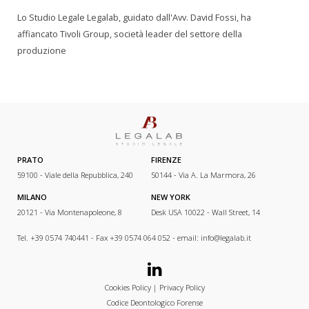
Lo Studio Legale Legalab, guidato dall'Avv. David Fossi, ha
affiancato Tivoli Group, società leader del settore della
produzione
PRATO
FIRENZE
59100 - Viale della Repubblica, 240
50144 - Via A. La Marmora, 26
MILANO
NEW YORK
20121 - Via Montenapoleone, 8
Desk USA 10022 - Wall Street, 14
Tel. +39 0574 740441 - Fax +39 0574 064 052 - email:
info@legalab.it
Cookies Policy
|
Privacy Policy
Codice Deontologico Forense