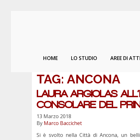
HOME
LO STUDIO
AREE DI ATT
TAG:
ANCONA
LAURA ARGIOLAS ALL
CONSOLARE DEL PRI
13 Marzo 2018
By
Marco Baccichet
Si è svolto nella Città di Ancona, un bel