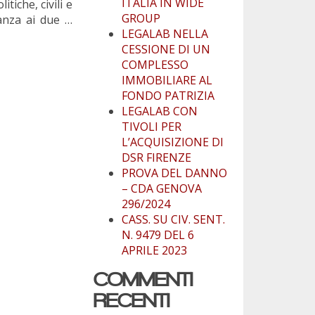
ITALIA IN WIDE
tiche, civili e
GROUP
tanza ai due …
LEGALAB NELLA
CESSIONE DI UN
COMPLESSO
IMMOBILIARE AL
FONDO PATRIZIA
LEGALAB CON
TIVOLI PER
L’ACQUISIZIONE DI
DSR FIRENZE
PROVA DEL DANNO
– CDA GENOVA
296/2024
CASS. SU CIV. SENT.
N. 9479 DEL 6
APRILE 2023
COMMENTI
RECENTI