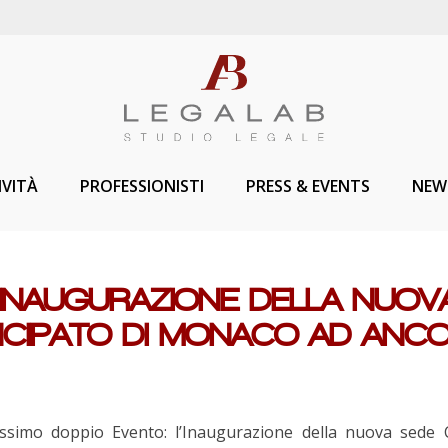
IVITÀ
PROFESSIONISTI
PRESS & EVENTS
NEW
’INAUGURAZIONE DELLA NUOV
NCIPATO DI MONACO AD ANC
lissimo doppio Evento: l’Inaugurazione della nuova sede 