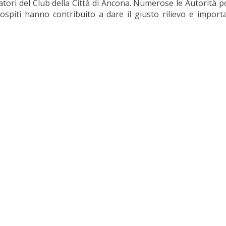
ori del Club della Città di Ancona. Numerose le Autorità poli
 ospiti hanno contribuito a dare il giusto rilievo e impor