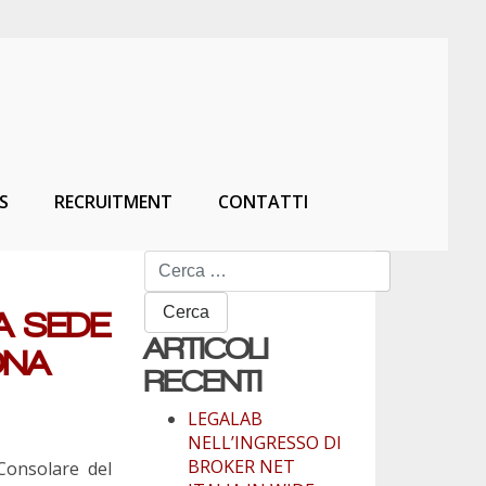
S
RECRUITMENT
CONTATTI
Ricerca
per:
A SEDE
ARTICOLI
ONA
RECENTI
LEGALAB
NELL’INGRESSO DI
BROKER NET
Consolare del