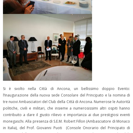
Si è svolto nella Città di Ancona, un bellissimo doppio Evento:
l’Inaugurazione della nuova sede Consolare del Principato e la nomina di
tre nuovi Ambasciatori del Club della Città di Ancona. Numerose le Autorità
politiche, civili e militari, che insieme a numerosissimi altri ospiti hanno
contribuito a dare il giusto rilievo e importanza ai due prestigiosi eventi
monegaschi. Alla presenza di S.E.M. Robert Fillon (Ambasciatore di Monaco
in Italia), del Prof. Giovanni Puoti (Console Onorario del Principato di