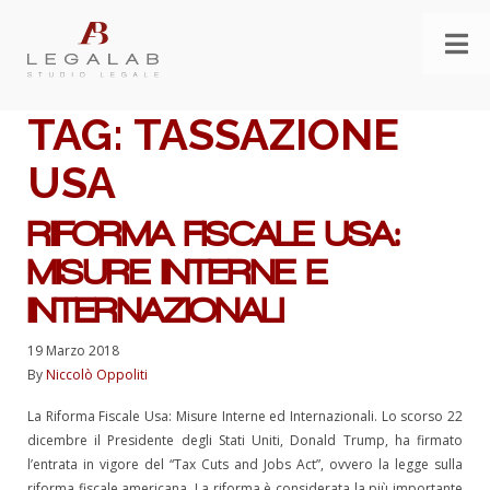
TAG:
TASSAZIONE
USA
RIFORMA FISCALE USA:
MISURE INTERNE E
INTERNAZIONALI
19 Marzo 2018
By
Niccolò Oppoliti
La Riforma Fiscale Usa: Misure Interne ed Internazionali. Lo scorso 22
dicembre il Presidente degli Stati Uniti, Donald Trump, ha firmato
l’entrata in vigore del “Tax Cuts and Jobs Act”, ovvero la legge sulla
riforma fiscale americana. La riforma è considerata la più importante