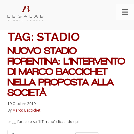
TAG:
STADIO
NUOVO STADIO
FIORENTINA: L’INTERVENTO
DI MARCO BACCICHET
NELLA PROPOSTA ALLA
SOCIETÀ
19 Ottobre 2019
By
Marco Baccichet
Leggi l’articolo su “Il Tirreno” cliccando qui.
Ricerca