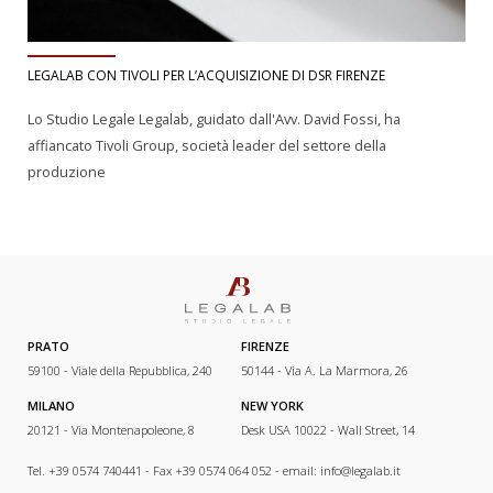
LEGALAB CON TIVOLI PER L’ACQUISIZIONE DI DSR FIRENZE
Lo Studio Legale Legalab, guidato dall'Avv. David Fossi, ha
affiancato Tivoli Group, società leader del settore della
produzione
PRATO
FIRENZE
59100 - Viale della Repubblica, 240
50144 - Via A. La Marmora, 26
MILANO
NEW YORK
20121 - Via Montenapoleone, 8
Desk USA 10022 - Wall Street, 14
Tel. +39 0574 740441 - Fax +39 0574 064 052 - email:
info@legalab.it