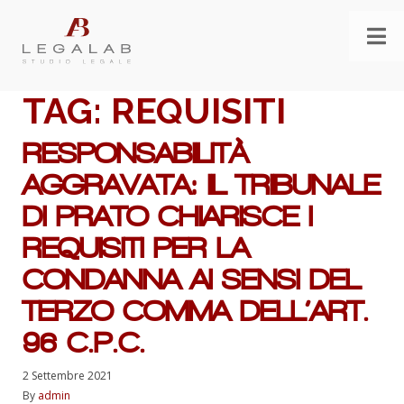
TAG:
REQUISITI
RESPONSABILITÀ
AGGRAVATA: IL TRIBUNALE
DI PRATO CHIARISCE I
REQUISITI PER LA
CONDANNA AI SENSI DEL
TERZO COMMA DELL’ART.
96 C.P.C.
2 Settembre 2021
By
admin