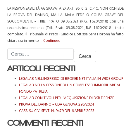
LA RESPONSABILITÀ AGGRAVATA EX ART. 96, C. 3, C.P.C. NON RICHIEDE
LA PROVA DEL DANNO, MA LA MALA FEDE O COLPA GRAVE DEL
SOCCOMBENTE – TRIB. PRATO 09.08.2021 (R.G. 1620/2018) Con una
recentissima sentenza (Trib. Prato 09.08.2021, R.G. 1620/2018 – testo
completo) il Tribunale di Prato (Giudice Dott.ssa Sara Fioroni) ha fatto
chiarezza in merito …
Continued
Ricerca
per:
ARTICOLI RECENTI
LEGALAB NELL’INGRESSO DI BROKER NET ITALIA IN WIDE GROUP
LEGALAB NELLA CESSIONE DI UN COMPLESSO IMMOBILIARE AL
FONDO PATRIZIA
LEGALAB CON TIVOLI PER L’ACQUISIZIONE DI DSR FIRENZE
PROVA DEL DANNO – CDA GENOVA 296/2024
CASS. SU CIV. SENT. N. 9479 DEL 6 APRILE 2023
COMMENTI RECENTI