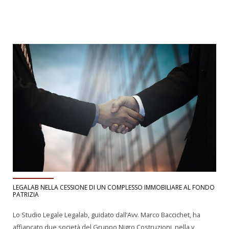
LEGALAB NELLA CESSIONE DI UN COMPLESSO IMMOBILIARE AL FONDO
PATRIZIA
Lo Studio Legale Legalab, guidato dall’Avv. Marco Baccichet, ha
affiancato due società del Gruppo Nigro Costruzioni, nella v