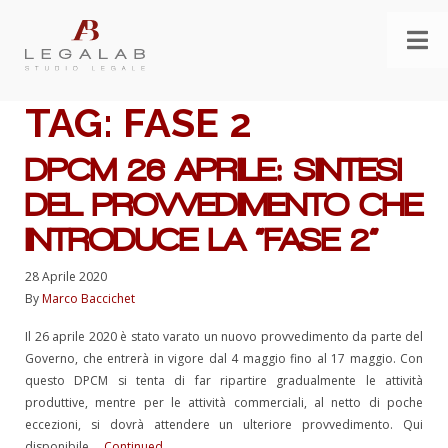
TAG:
FASE 2
DPCM 26 APRILE: SINTESI
DEL PROVVEDIMENTO CHE
INTRODUCE LA “FASE 2”
28 Aprile 2020
By
Marco Baccichet
Il 26 aprile 2020 è stato varato un nuovo provvedimento da parte del
Governo, che entrerà in vigore dal 4 maggio fino al 17 maggio. Con
questo DPCM si tenta di far ripartire gradualmente le attività
produttive, mentre per le attività commerciali, al netto di poche
eccezioni, si dovrà attendere un ulteriore provvedimento. Qui
disponibile …
Continued