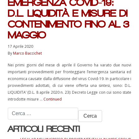
EMERGENZA COVID-19:
D.L. LIQUIDITÀ E MISURE DI
CONTENIMENTO FINO AL 3
MAGGIO
17 Aprile 2020
By
Marco Baccichet
Nei primi giorni del mese di aprile il Governo ha varato due nuovi
importanti provvedimenti per fronteggiare l’emergenza sanitaria ed
economica causate dalla diffusione del virus Covid-19. In particolare i
provvedimenti adottati, di cui viene offerta una sintesi, sono: D.L.
LIQUIDITA’ (D.L. 8 aprile 2020 n. 23): Decreto Legge con cui sono state
introdotte misure …
Continued
Ricerca
per:
ARTICOLI RECENTI