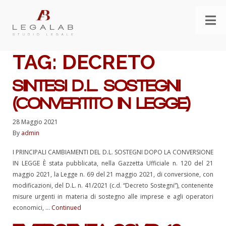
TAG:
DECRETO
SINTESI D.L. SOSTEGNI
(CONVERTITO IN LEGGE)
28 Maggio 2021
By
admin
I PRINCIPALI CAMBIAMENTI DEL D.L. SOSTEGNI DOPO LA CONVERSIONE
IN LEGGE È stata pubblicata, nella Gazzetta Ufficiale n. 120 del 21
maggio 2021, la Legge n. 69 del 21 maggio 2021, di conversione, con
modificazioni, del D.L. n. 41/2021 (c.d. “Decreto Sostegni”), contenente
misure urgenti in materia di sostegno alle imprese e agli operatori
economici, …
Continued