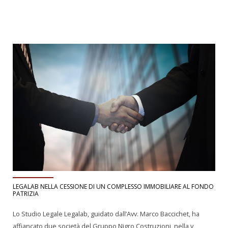
LEGALAB NELLA CESSIONE DI UN COMPLESSO IMMOBILIARE AL FONDO
PATRIZIA
Lo Studio Legale Legalab, guidato dall’Avv. Marco Baccichet, ha
affiancato due società del Gruppo Nigro Costruzioni, nella v