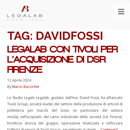
TAG:
DAVIDFOSSI
LEGALAB CON TIVOLI PER
L’ACQUISIZIONE DI DSR
FIRENZE
12 Aprile 2024
By
Marco Baccichet
Lo Studio Legale Legalab, guidato dall’Avv. David Fossi, ha affiancato
Tivoli Group, società leader del settore della produzione di articoli di
pelletteria per marchi del lusso (in particolare del settore
moda), nell’acquisito del ramo industriale della società Dsr Firenze,
fornitrice storica del gruppo, operazione finalizzata a rafforzare
l’offerta di servizi di Tivoli Group, garantendo ai clienti …
Continued