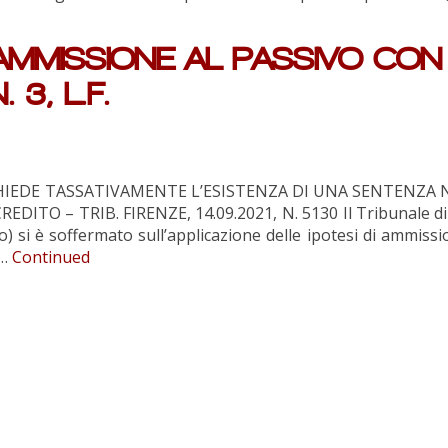
’AMMISSIONE AL PASSIVO CON
 3, L.F.
. RICHIEDE TASSATIVAMENTE L’ESISTENZA DI UNA SENTENZ
O – TRIB. FIRENZE, 14.09.2021, N. 5130 Il Tribunale di F
o) si è soffermato sull’applicazione delle ipotesi di ammissi
 …
Continued