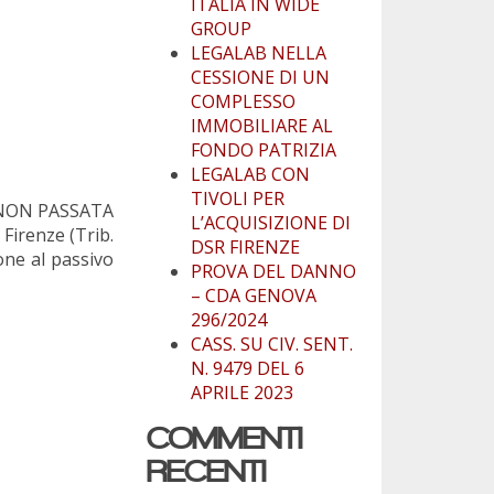
ITALIA IN WIDE
GROUP
LEGALAB NELLA
CESSIONE DI UN
COMPLESSO
IMMOBILIARE AL
FONDO PATRIZIA
LEGALAB CON
TIVOLI PER
A NON PASSATA
L’ACQUISIZIONE DI
irenze (Trib.
DSR FIRENZE
one al passivo
PROVA DEL DANNO
– CDA GENOVA
296/2024
CASS. SU CIV. SENT.
N. 9479 DEL 6
APRILE 2023
COMMENTI
RECENTI