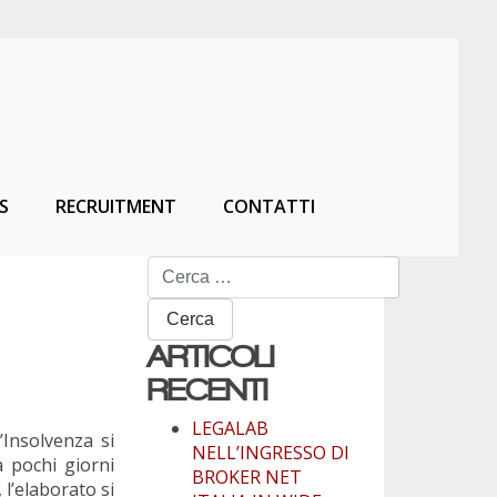
S
RECRUITMENT
CONTATTI
Ricerca
per:
ARTICOLI
RECENTI
LEGALAB
’Insolvenza si
NELL’INGRESSO DI
a pochi giorni
BROKER NET
 l’elaborato si