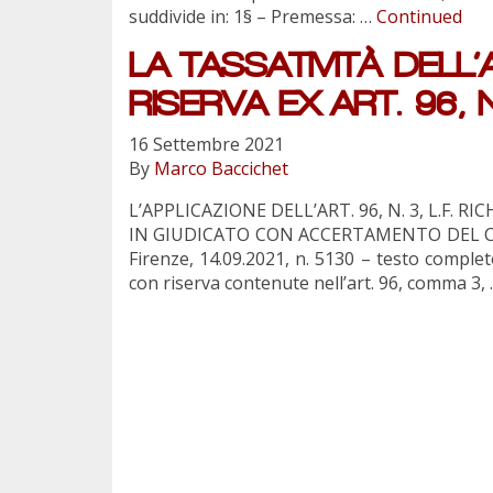
suddivide in: 1§ – Premessa: …
Continued
LA TASSATIVITÀ DELL
RISERVA EX ART. 96, N.
16 Settembre 2021
By
Marco Baccichet
L’APPLICAZIONE DELL’ART. 96, N. 3, L.F
IN GIUDICATO CON ACCERTAMENTO DEL CREDIT
Firenze, 14.09.2021, n. 5130 – testo complet
con riserva contenute nell’art. 96, comma 3,