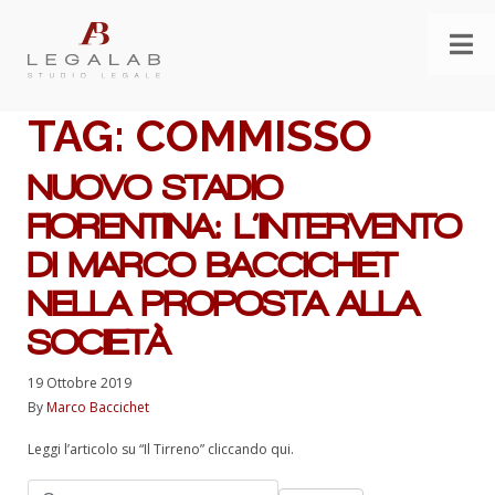
TAG:
COMMISSO
NUOVO STADIO
FIORENTINA: L’INTERVENTO
DI MARCO BACCICHET
NELLA PROPOSTA ALLA
SOCIETÀ
19 Ottobre 2019
By
Marco Baccichet
Leggi l’articolo su “Il Tirreno” cliccando qui.
Ricerca