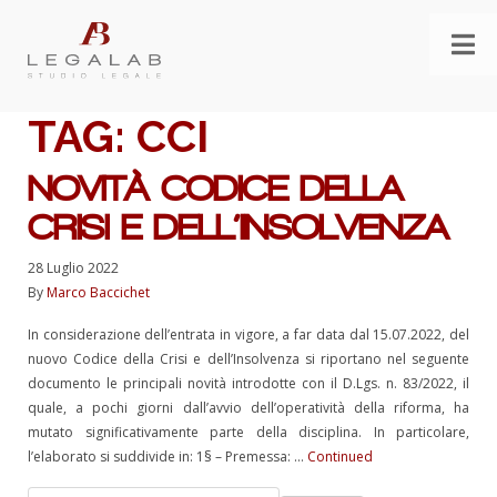
TAG:
CCI
NOVITÀ CODICE DELLA
CRISI E DELL’INSOLVENZA
28 Luglio 2022
By
Marco Baccichet
In considerazione dell’entrata in vigore, a far data dal 15.07.2022, del
nuovo Codice della Crisi e dell’Insolvenza si riportano nel seguente
documento le principali novità introdotte con il D.Lgs. n. 83/2022, il
quale, a pochi giorni dall’avvio dell’operatività della riforma, ha
mutato significativamente parte della disciplina. In particolare,
l’elaborato si suddivide in: 1§ – Premessa: …
Continued