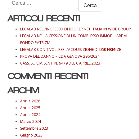
Ricerca
per:
ARTICOLI RECENTI
LEGALAB NELL’INGRESSO DI BROKER NET ITALIA IN WIDE GROUP
LEGALAB NELLA CESSIONE DI UN COMPLESSO IMMOBILIARE AL
FONDO PATRIZIA
LEGALAB CON TIVOLI PER L’ACQUISIZIONE DI DSR FIRENZE
PROVA DEL DANNO – CDA GENOVA 296/2024
CASS. SU CIV. SENT. N. 9479 DEL 6 APRILE 2023
COMMENTI RECENTI
ARCHIVI
Aprile 2026
Aprile 2025
Aprile 2024
Marzo 2024
Settembre 2023
Giugno 2023