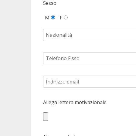
Sesso
M
F
Allega lettera motivazionale