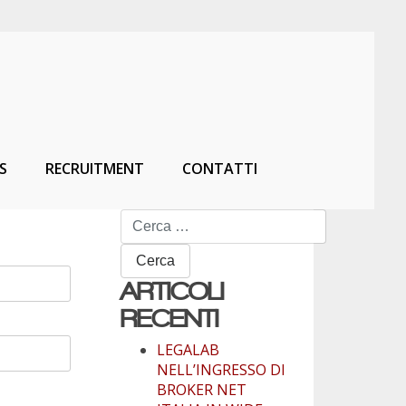
S
RECRUITMENT
CONTATTI
Ricerca
per:
ARTICOLI
RECENTI
LEGALAB
NELL’INGRESSO DI
BROKER NET