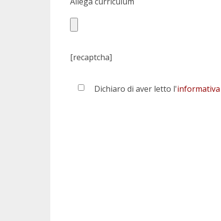
Allega curriculum
[recaptcha]
Dichiaro di aver letto l'
informativa