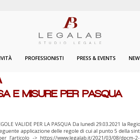
IVITÀ
PROFESSIONISTI
PRESS & EVENTS
NEW
A
A E MISURE PER PASQUA
OLE VALIDE PER LA PASQUA Da lunedì 29.03.2021 la Regi
uente applicazione delle regole di cui al punto 5 della sint
 l’articolo -> https://www.legalab.it/2021/03/08/dpcm-2-