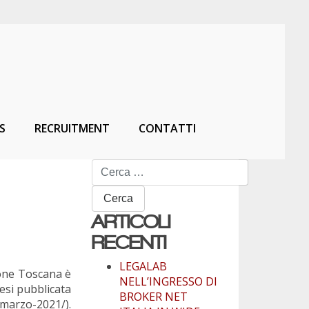
S
RECRUITMENT
CONTATTI
Ricerca
per:
ARTICOLI
RECENTI
LEGALAB
one Toscana è
NELL’INGRESSO DI
esi pubblicata
BROKER NET
marzo-2021/).