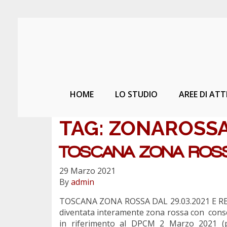
HOME
LO STUDIO
AREE DI ATT
TAG:
ZONAROSS
TOSCANA ZONA ROSS
29 Marzo 2021
By
admin
TOSCANA ZONA ROSSA DAL 29.03.2021 E REG
diventata interamente zona rossa con conseg
in riferimento al DPCM 2 Marzo 2021 (per