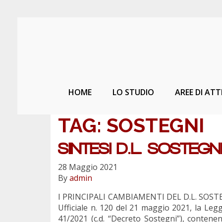
HOME
LO STUDIO
AREE DI ATT
TAG:
SOSTEGNI
SINTESI D.L. SOSTEGN
28 Maggio 2021
By
admin
I PRINCIPALI CAMBIAMENTI DEL D.L. SOSTE
Ufficiale n. 120 del 21 maggio 2021, la Legg
41/2021 (c.d. “Decreto Sostegni”), contene