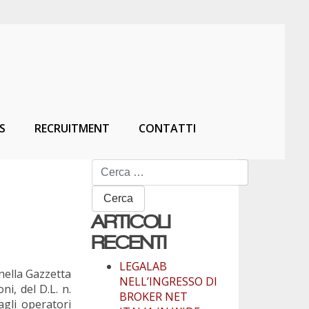
S
RECRUITMENT
CONTATTI
Ricerca
per:
ARTICOLI
RECENTI
LEGALAB
ella Gazzetta
NELL’INGRESSO DI
i, del D.L. n.
BROKER NET
agli operatori