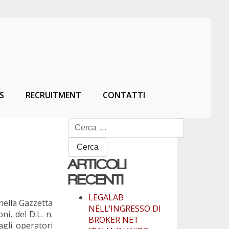
S
RECRUITMENT
CONTATTI
Ricerca
per:
ARTICOLI
RECENTI
LEGALAB
ella Gazzetta
NELL’INGRESSO DI
i, del D.L. n.
BROKER NET
agli operatori