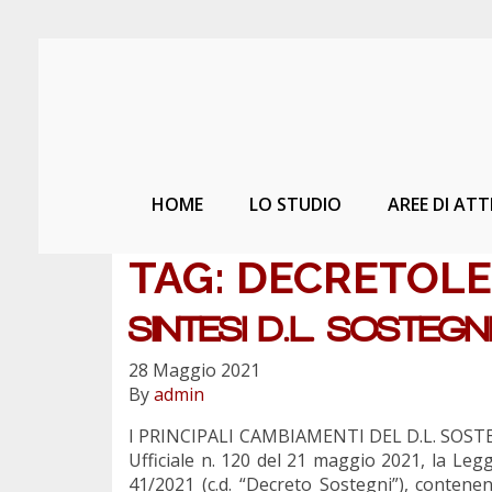
HOME
LO STUDIO
AREE DI ATT
TAG:
DECRETOL
SINTESI D.L. SOSTEGN
28 Maggio 2021
By
admin
I PRINCIPALI CAMBIAMENTI DEL D.L. SOSTE
Ufficiale n. 120 del 21 maggio 2021, la Legg
41/2021 (c.d. “Decreto Sostegni”), contene