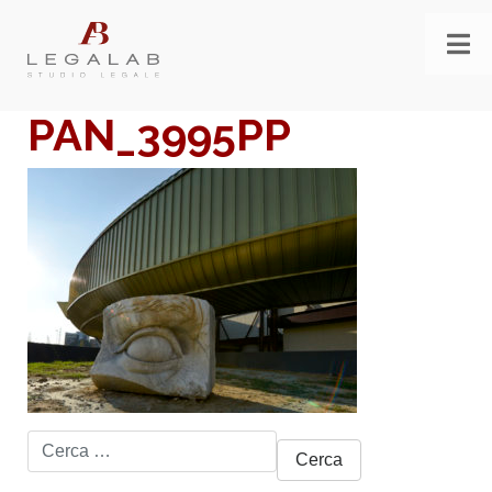
PAN_3995PP
Ricerca
per: