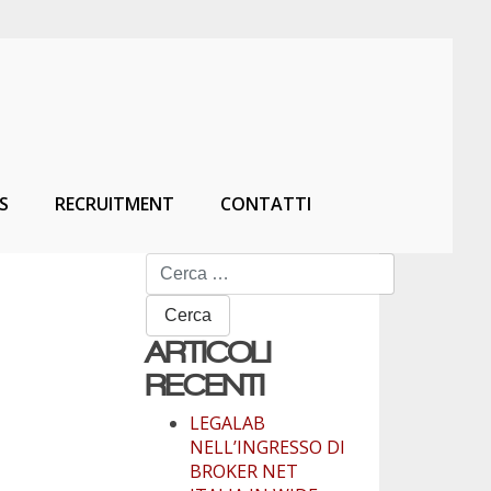
S
RECRUITMENT
CONTATTI
Ricerca
per:
ARTICOLI
RECENTI
LEGALAB
NELL’INGRESSO DI
BROKER NET