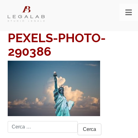
PEXELS-PHOTO-
290386
Ricerca
per: