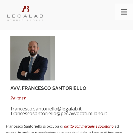
AVV. FRANCESCO SANTORIELLO
Partner
francesco.santoriello@legalab.it
francescosantoriello@pec.avvocati.milano.it
Francesco Santoriello si occupa di
diritto commerciale e societario
ed
opera, in ambito prevalentemente stragiudiziale, a favore di imprese,