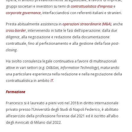
gruppi societari e investitori su temi di
contrattualistica d’impresa
e
corporate governance
, interfacciandosi con referenti italiani e stranieri.
Presta abitualmente assistenza in
operazioni straordinarie
(M&A)
, anche
cross-border
,
intervenendo in tutte le fasi dell’operazione: dalla
due
diligence
, alla negoziazione e redazione della documentazione
contrattuale, fino al perfezionamento e alla gestione della fase
post-
closing
.
Ha svolto consulenza
legale continuativa a favore di multinazionali
attive in vari settori (
e.g.
Oil&Gas, Information Technology
), maturando
una particolare esperienza nella redazione e nella negoziazione della
contrattualistica in ambito
IT
.
Formazione
Francesco si è laureato a pieni voti nel 2018 in diritto internazionale
privato presso l’Università degli Studi di Napoli Federico, è abilitato
all’esercizio della professione forense dal 2021 ed è iscritto all’albo
degli Avvocati di Milano dal 2022.