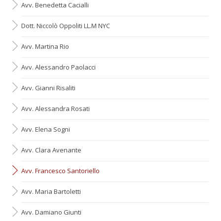
Avv. Benedetta Cacialli
Dott. Niccolò Oppoliti LL.M NYC
Avv. Martina Rio
Avv. Alessandro Paolacci
Avv. Gianni Risaliti
Avv. Alessandra Rosati
Avv. Elena Sogni
Avv. Clara Avenante
Avv. Francesco Santoriello
Avv. Maria Bartoletti
Avv. Damiano Giunti