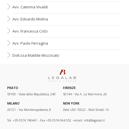
Avv. Caterina Vivaldi
Avv. Edoardo Molina
Avv. Francesca Colzi
Avv. Paolo Ferragina
Dott.ssa Matilde Mozzicato
PRATO
FIRENZE
59100 - Viale della Repubblica, 240
50144 - Via A. La Marmora, 26
MILANO
NEW YORK
20121 - Via Montenapoleone, 8
Desk USA 10022 - Wall Street, 14
Tel. +39 0574 740441 - Fax +39 0574 064 052 - email:
info@legalab.it