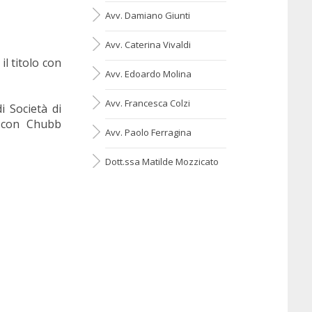
Avv. Damiano Giunti
Avv. Caterina Vivaldi
l titolo con
Avv. Edoardo Molina
Avv. Francesca Colzi
i Società di
ne con Chubb
Avv. Paolo Ferragina
Dott.ssa Matilde Mozzicato