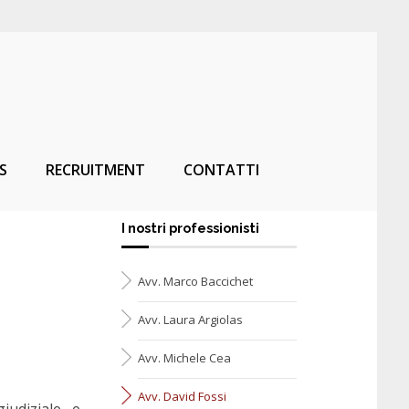
S
RECRUITMENT
CONTATTI
I nostri professionisti
Avv. Marco Baccichet
Avv. Laura Argiolas
Avv. Michele Cea
Avv. David Fossi
iudiziale e