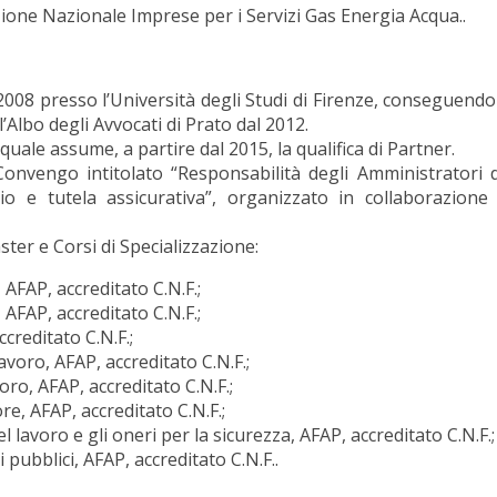
iazione Nazionale Imprese per i Servizi Gas Energia Acqua..
008 presso l’Università degli Studi di Firenze, conseguendo i
ll’Albo degli Avvocati di Prato dal 2012.
quale assume, a partire dal 2015, la qualifica di Partner.
Convengo intitolato “Responsabilità degli Amministratori d
chio e tutela assicurativa”, organizzato in collaborazio
aster e Corsi di Specializzazione:
 AFAP, accreditato C.N.F.;
 AFAP, accreditato C.N.F.;
creditato C.N.F.;
avoro, AFAP, accreditato C.N.F.;
voro, AFAP, accreditato C.N.F.;
re, AFAP, accreditato C.N.F.;
l lavoro e gli oneri per la sicurezza, AFAP, accreditato C.N.F.;
 pubblici, AFAP, accreditato C.N.F..