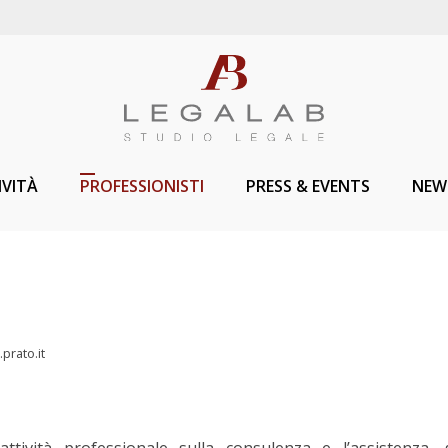
IVITÀ
PROFESSIONISTI
PRESS & EVENTS
NEW
prato.it
ttività professionale sulla consulenza e l’assistenza, g