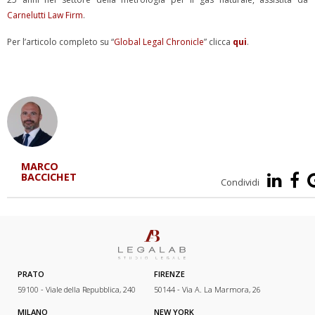
Carnelutti Law Firm
.
Per l’articolo completo su “
Global Legal Chronicle
” clicca
qui
.
MARCO
BACCICHET
Condividi
PRATO
FIRENZE
59100 - Viale della Repubblica, 240
50144 - Via A. La Marmora, 26
MILANO
NEW YORK