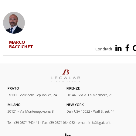
MARCO
BACCICHET
Condividi
PRATO
FIRENZE
59100 - Viale della Repubblica, 240
50144 - Via A. La Marmora, 26
MILANO
NEW YORK
20121 - Via Montenapoleone, 8
Desk USA 10022 - Wall Street, 14
Tel. +39 0574 740441 - Fax +39 0574 064 052 - email:
info@legalab.it