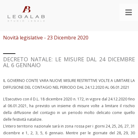
Novità legislative - 23 Dicembre 2020
DECRETO NATALE: LE MISURE DAL 24 DICEMBRE
AL 6 GENNAIO
IL GOVERNO CONTE VARA NUOVE MISURE RESTRITTIVE VOLTE A LIMITARE LA
DIFFUSIONE DEL CONTAGIO NEL PERIODO DAL 24.12.2020 AL 06.01.2021
L’Esecutivo con il D.L. 18 dicembre 2020 n. 172, in vigore dal 24.12.2020 fino
al 06.01.2021, ha previsto un insieme di misure volte a limitare il rischio
della diffusione del contagio in un periodo molto delicato come quello
delle festività natalizie.
L’intero territorio nazionale sarà in zona rossa per i giorni 24, 25, 26, 27, 31
dicembre e 1, 2, 3, 5, 6 gennaio. Mentre per le giornate del 28, 29, 30