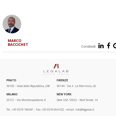
MARCO
BACCICHET
Condividi
PRATO
FIRENZE
59100 - Viale della Repubblica, 240
50144 - Via A. La Marmora, 26
MILANO
NEW YORK
20121 - Via Montenapoleone, 8
Desk USA 10022 - Wall Street, 14
Tel. +39 0574 740441 - Fax +39 0574 064 052 - email:
info@legalab.it