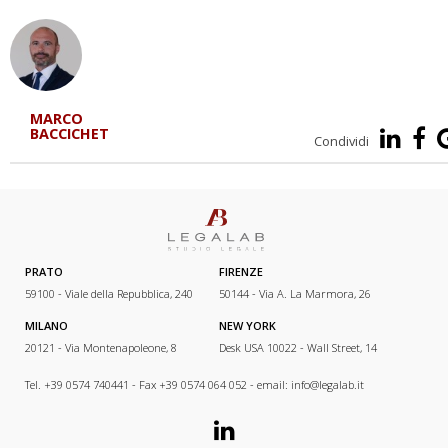
MARCO
BACCICHET
Condividi
PRATO
FIRENZE
59100 - Viale della Repubblica, 240
50144 - Via A. La Marmora, 26
MILANO
NEW YORK
20121 - Via Montenapoleone, 8
Desk USA 10022 - Wall Street, 14
Tel. +39 0574 740441 - Fax +39 0574 064 052 - email:
info@legalab.it