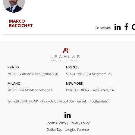
MARCO
BACCICHET
Condividi
PRATO
FIRENZE
59100 - Viale della Repubblica, 240
50144 - Via A. La Marmora, 26
MILANO
NEW YORK
20121 - Via Montenapoleone, 8
Desk USA 10022 - Wall Street, 14
Tel. +39 0574 740441 - Fax +39 0574 064 052 - email:
info@legalab.it
Cookies Policy
|
Privacy Policy
Codice Deontologico Forense