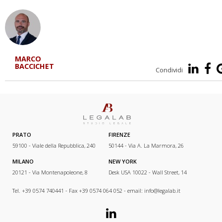
MARCO
BACCICHET
Condividi
PRATO
FIRENZE
59100 - Viale della Repubblica, 240
50144 - Via A. La Marmora, 26
MILANO
NEW YORK
20121 - Via Montenapoleone, 8
Desk USA 10022 - Wall Street, 14
Tel. +39 0574 740441 - Fax +39 0574 064 052 - email:
info@legalab.it