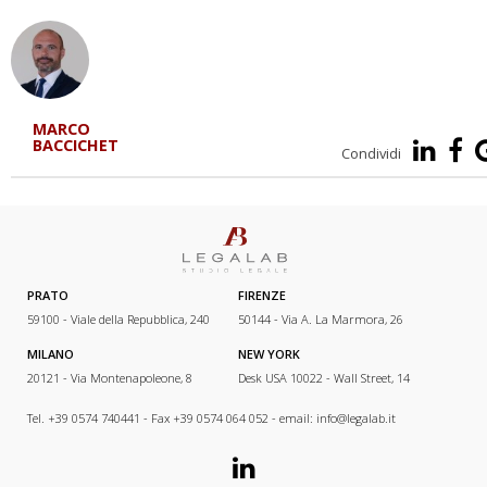
MARCO
BACCICHET
Condividi
PRATO
FIRENZE
59100 - Viale della Repubblica, 240
50144 - Via A. La Marmora, 26
MILANO
NEW YORK
20121 - Via Montenapoleone, 8
Desk USA 10022 - Wall Street, 14
Tel. +39 0574 740441 - Fax +39 0574 064 052 - email:
info@legalab.it