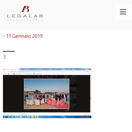
- 11 Gennaio 2019
3