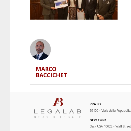
MARCO
BACCICHET
PRATO
59100 - Viale della Repubblic
NEW YORK
Desk USA 10022 - Wall Street