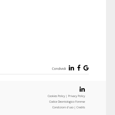
Condividi
Cookies Policy
|
Privacy Policy
Codice Deontologico Forense
Condizioni d'uso
|
Credits