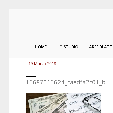
HOME
LO STUDIO
AREE DI ATT
- 19 Marzo 2018
16687016624_caedfa2c01_b