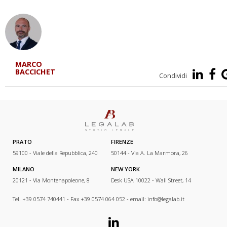
MARCO
BACCICHET
Condividi
PRATO
FIRENZE
59100 - Viale della Repubblica, 240
50144 - Via A. La Marmora, 26
MILANO
NEW YORK
20121 - Via Montenapoleone, 8
Desk USA 10022 - Wall Street, 14
Tel. +39 0574 740441 - Fax +39 0574 064 052 - email:
info@legalab.it