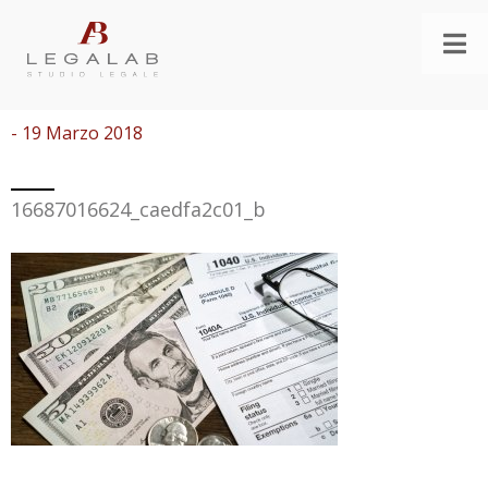
- 19 Marzo 2018
16687016624_caedfa2c01_b