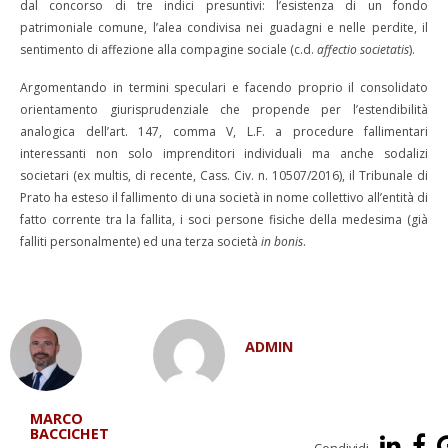
dal concorso di tre indici presuntivi: l’esistenza di un fondo
patrimoniale comune, l’alea condivisa nei guadagni e nelle perdite, il
sentimento di affezione alla compagine sociale (c.d.
affectio societatis
).
Argomentando in termini speculari e facendo proprio il consolidato
orientamento giurisprudenziale che propende per l’estendibilità
analogica dell’art. 147, comma V, L.F. a procedure fallimentari
interessanti non solo imprenditori individuali ma anche sodalizi
societari (ex multis, di recente, Cass. Civ. n. 10507/2016), il Tribunale di
Prato ha esteso il fallimento di una società in nome collettivo all’entità di
fatto corrente tra la fallita, i soci persone fisiche della medesima (già
falliti personalmente) ed una terza società
in bonis
.
ADMIN
MARCO
BACCICHET