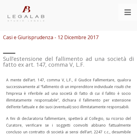
Casi e Giurisprudenza - 12 Dicembre 2017
Sull’estensione del fallimento ad una società di
fatto ex art. 147, comma V, L.F.
A mente dell’art. 147, comma V, L.F., il Giudice Fallimentare, qualora
successivamente al “fallimento di un imprenditore individuale risulti che
l’impresa è riferibile ad una società di fatto di cui il fallito è socio
illimitatamente responsabile”, dichiara il fallimento per estensione
dell’ente fattuale e dei suoi (eventuali) soci illimitatamente responsabili.
A fini di declaratoria fallimentare, spetterà al Collegio, su ricorso del
Curatore, verificare se i soggetti coinvolti abbiano fattualmente
concluso un contratto di società ai sensi dell’art. 2247 c.c., desumibile