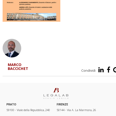
MARCO
BACCICHET
Condividi
PRATO
FIRENZE
59100 - Viale della Repubblica, 240
50144 - Via A. La Marmora, 26