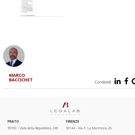
MARCO
BACCICHET
Condividi
PRATO
FIRENZE
59100 - Viale della Repubblica, 240
50144 - Via A. La Marmora, 26